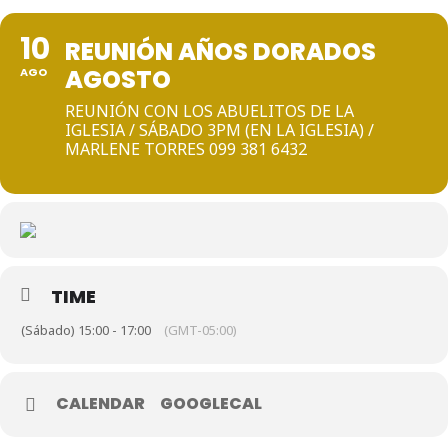
10
REUNIÓN AÑOS DORADOS
AGOSTO
AGO
REUNIÓN CON LOS ABUELITOS DE LA
IGLESIA / SÁBADO 3PM (EN LA IGLESIA) /
MARLENE TORRES 099 381 6432
TIME
(Sábado) 15:00 - 17:00
(GMT-05:00)
CALENDAR
GOOGLECAL